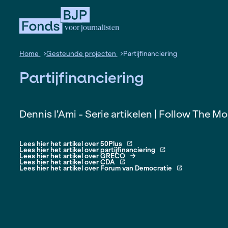
voor journalisten
Home
Gesteunde projecten
Partijfinanciering
Partijfinanciering
Dennis l’Ami - Serie artikelen | Fo
Lees hier het artikel over 50Plus
Lees hier het artikel over partijfinanciering
Lees hier het artikel over GRECO
Lees hier het artikel over CDA
Lees hier het artikel over Forum van Democratie