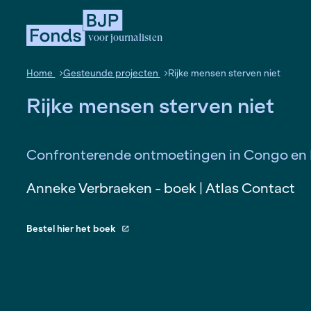
voor journalisten
Home
Gesteunde projecten
Rijke mensen ster
Rijke mensen sterven n
Confronterende ontmoetingen in
Anneke Verbraeken - boek | Atlas 
Bestel hier het boek