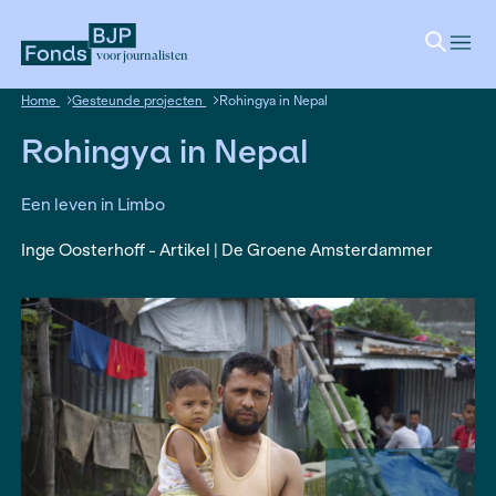
voor journalisten
Home
Gesteunde projecten
Rohingya in Nepal
Rohingya in Nepal
Een leven in Limbo
Inge Oosterhoff - Artikel | De Groene Amsterd