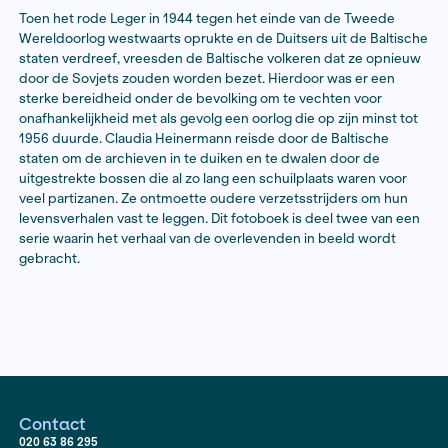
Bestel hier het boek
Toen het rode Leger in 1944 tegen het einde van de 
Wereldoorlog westwaarts oprukte en de Duitsers uit d
staten verdreef, vreesden de Baltische volkeren dat 
door de Sovjets zouden worden bezet. Hierdoor was 
sterke bereidheid onder de bevolking om te vechten 
onafhankelijkheid met als gevolg een oorlog die op zijn
1956 duurde. Claudia Heinermann reisde door de Balt
staten om de archieven in te duiken en te dwalen doo
uitgestrekte bossen die al zo lang een schuilplaats wa