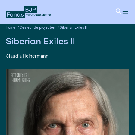
voor journalisten
Home
Gesteunde projecten
Siberian Exiles II
Siberian Exiles II
Claudia Heinermann