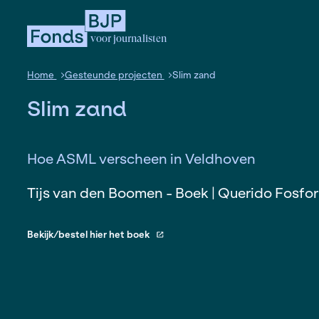
voor journalisten
Home
Gesteunde projecten
Slim zand
Slim zand
Hoe ASML verscheen in Veldhove
Tijs van den Boomen - Boek | Quer
Bekijk/bestel hier het boek