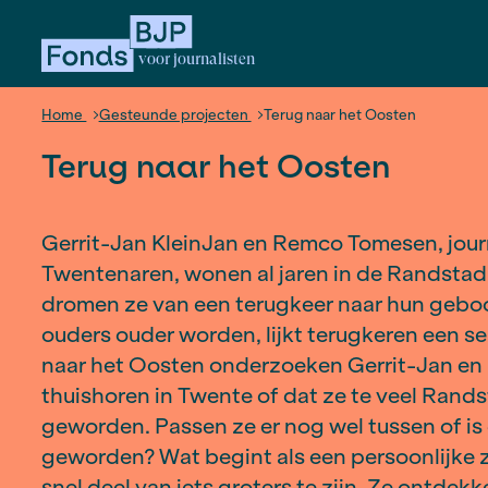
voor journalisten
Home
Gesteunde projecten
Terug naar het Oo
Terug naar het Oosten
Gerrit-Jan KleinJan en Remco Tom
Twentenaren, wonen al jaren in de
dromen ze van een terugkeer naar
ouders ouder worden, lijkt terugker
naar het Oosten onderzoeken Gerr