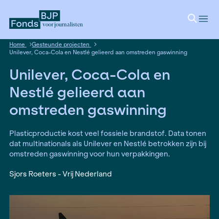
voor journalisten
Home
Gesteunde projecten
Unilever, Coca-Cola en Nestlé gelieerd aan omstreden gaswi
Unilever, Coca-Cola en
Nestlé gelieerd aan
omstreden gaswinning
Plasticproductie kost veel fossiele brandstof. 
dat multinationals als Unilever en Nestlé betrokke
omstreden gaswinning voor hun verpakkingen.
Sjors Roeters - Vrij Nederland