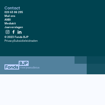
Contact
020 63 86 295
Mail ons
ANBI
Mediakit
Jaarverslagen
Instagram
Facebook
LinkedIn
© 2023 Fonds BJP
Privacy
Subsidieleidraden