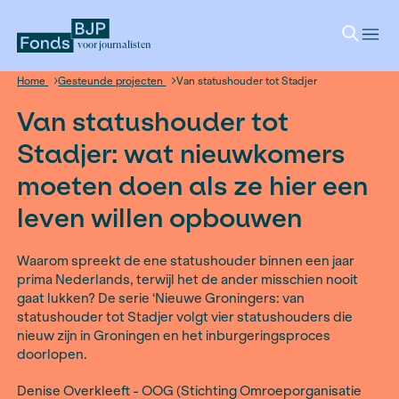
voor journalisten
Home
Gesteunde projecten
Van statushouder tot Stadjer
Van statushouder tot
Stadjer: wat nieuwkome
moeten doen als ze hier
leven willen opbouwen
Waarom spreekt de ene statushouder binnen ee
prima Nederlands, terwijl het de ander misschie
gaat lukken? De serie ‘Nieuwe Groningers: van
statushouder tot Stadjer volgt vier statushoude