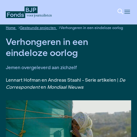
voor journalisten
Home
Gesteunde projecten
Verhongeren in een eindeloz
Verhongeren in een
eindeloze oorlog
Jemen overgeleverd aan zichzelf
Lennart Hofman en Andreas Staahl - Serie artike
Correspondent
en
Mondiaal Nieuws