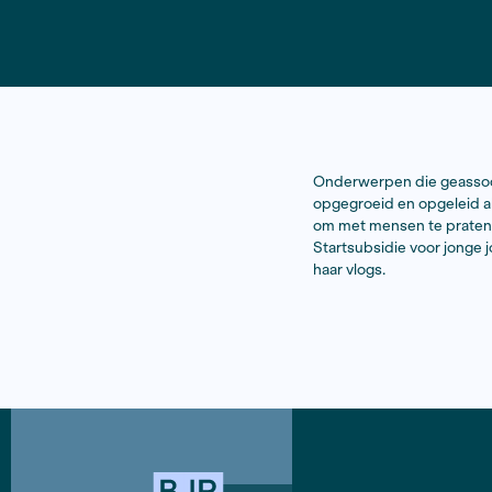
Onderwerpen
opgegroeid 
om met mens
Startsubsid
haar vlogs.