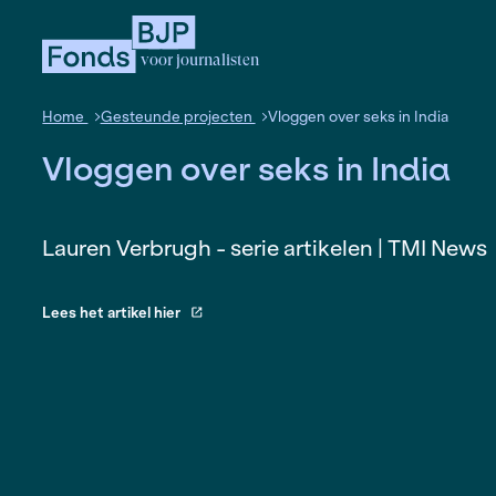
voor journalisten
Home
Gesteunde projecten
Vloggen over seks 
Vloggen over seks in I
Lauren Verbrugh - serie artikelen |
Lees het artikel hier