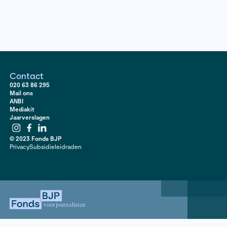
Lees hier
Contact
020 63 86 295