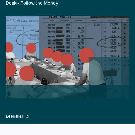
antiwitwasregels om critici de mond te snoeren.
gebeurt steeds vaker, blijkt uit een recent onde
Olivia den Hollander, Mirjam van der Puijl, The In
Desk - Follow the Money