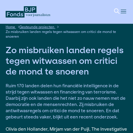
voor journalisten
Home
Gesteunde projecten
Zo misbruiken landen regels tegen witwassen om critici de m
snoeren
Zo misbruiken landen re
tegen witwassen om crit
de mond te snoeren
Ruim 170 landen delen hun financiële intelligenc
strijd tegen witwassen en financiering van terro
Daarbij zijn ook landen die het niet zo nauw ne
democratie en de mensenrechten. Zij misbruike