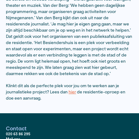
Foto: Bart Kouwenberg
Foto: Jan-Wieger van den Berg
Levende geschiedenis
Wat vertelden eerdere residenten over het verblijf in 
Besiendershuis? ‘Dat ze zich op een bijzondere manie