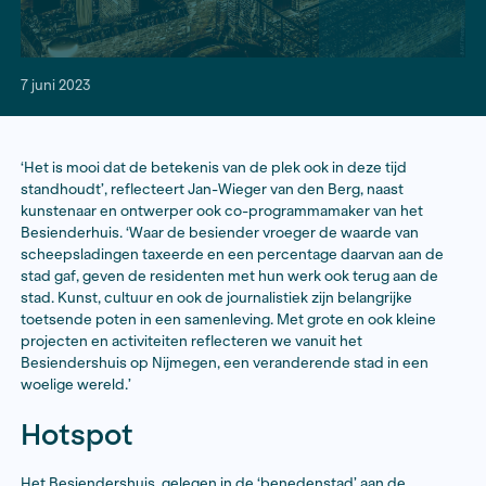
7 juni 2023
‘Het is mooi dat de betekenis van de plek ook in deze t
standhoudt’, reflecteert Jan-Wieger van den Berg, na