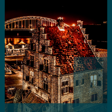
journalistiek project.