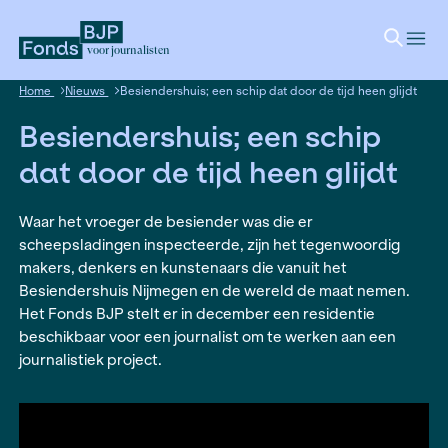
voor journalisten
Home
Nieuws
Besiendershuis; een schip dat door de tijd 
Besiendershuis; een sch
dat door de tijd heen gli
Waar het vroeger de besiender was die er
scheepsladingen inspecteerde, zijn het tegenw
makers, denkers en kunstenaars die vanuit het
Besiendershuis Nijmegen en de wereld de maat
Het Fonds BJP stelt er in december een residen
beschikbaar voor een journalist om te werken a