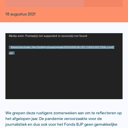
18 augustus 2021
Videospeler
Media error: Format(s) not supported or source(s) not found
Bestand downloaden: https://fondsbjp.nl/assets/uploads/2023/11/2020-BIJ-HET-FONDS-BJP-
_=1