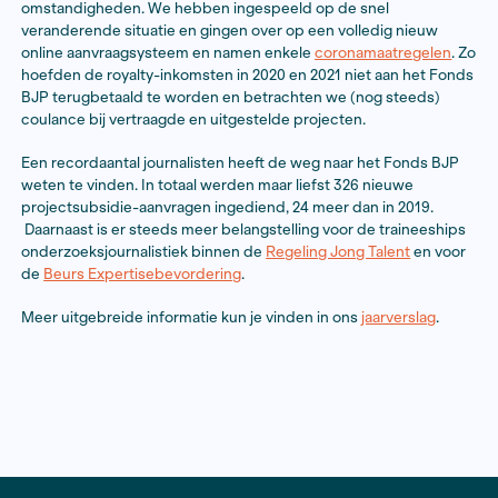
We grepen deze rustigere zomerweken aan om te ref
het afgelopen jaar. De pandemie veroorzaakte voor de
journalistiek en dus ook voor het Fonds BJP geen gem
omstandigheden. We hebben ingespeeld op de snel
veranderende situatie en gingen over op een volledig
online aanvraagsysteem en namen enkele
coronamaat
hoefden de royalty-inkomsten in 2020 en 2021 niet aa
BJP terugbetaald te worden en betrachten we (nog s
coulance bij vertraagde en uitgestelde projecten.
Een recordaantal journalisten heeft de weg naar het 
weten te vinden. In totaal werden maar liefst 326 nie