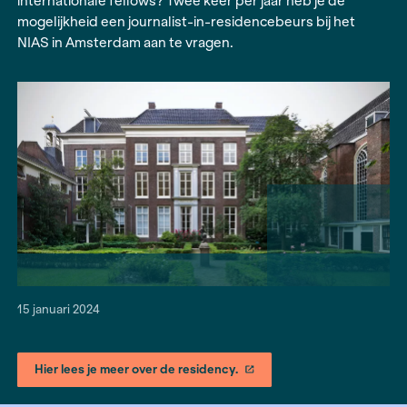
en buitenland een aantal maanden werken aan e
journalistiek project? Denk je dat jouw project geb
input verschillende perspectieven en discipline
internationale fellows? Twee keer per jaar heb j
mogelijkheid een journalist-in-residencebeurs bi
NIAS in Amsterdam aan te vragen.