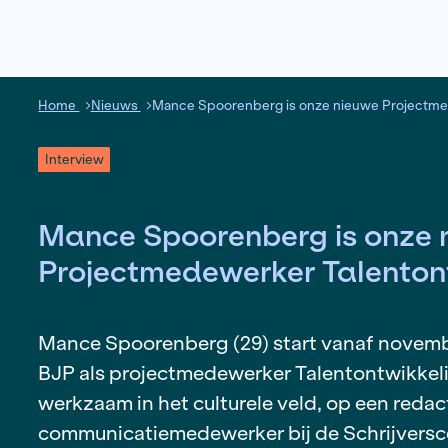
Home
Nieuws
Mance Spoorenberg is onze nie
Interview
Mance Spoorenberg is
Projectmedewerker Ta
Mance Spoorenberg (29) start van