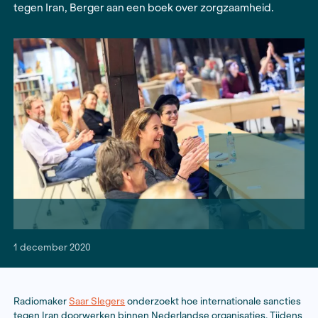
Slegers en Lynn Berger geselecteerd als journal
residence aan het Netherlands Institute for Ad
Study (NIAS) in Amsterdam. Slegers zal tijdens 
verblijf werken aan een podcast over veiligheid
tegen Iran, Berger aan een boek over zorgzaamh