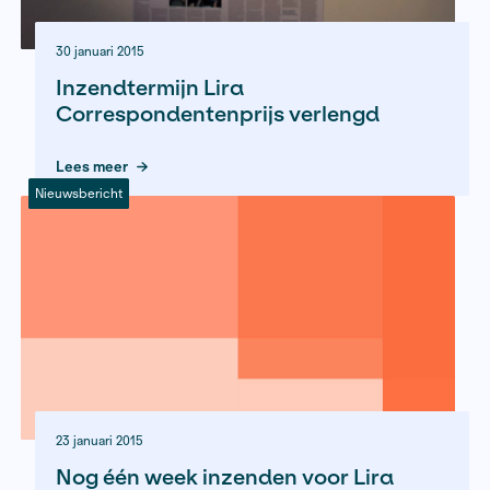
4 maart 2015
Website Nieuwe Journalistiek
gelanceerd
Lees meer
Nieuwsbericht