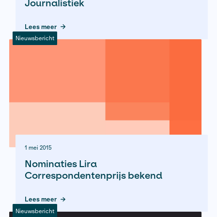
Lees meer
Nieuwsbericht
12 mei 2015
4 juni: Avond van de Bijzondere