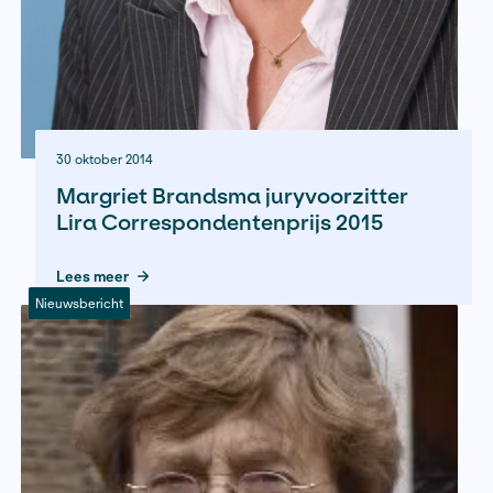
23 januari 2015
Nog één week inzenden voor Lir
Correspondentenprijs
Lees meer
Nieuwsbericht