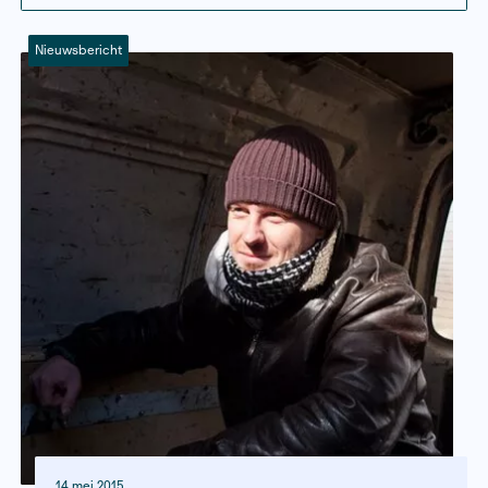
Persbericht
Nieuwsbericht
Interviews
Evenement
Column
Nieuwsbericht