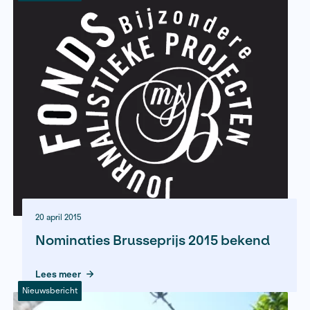
Journalistiek
Lees meer
Nieuwsbericht
1 mei 2015
Nominaties Lira