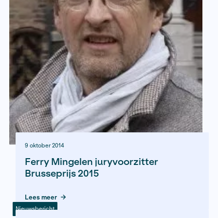
16 januari 2015
25 jaar Fonds Bijzondere
Journalistieke Projecten
Lees meer
Nieuwsbericht