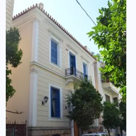
Correspondentenprijs bekend
Lees meer
Nieuwsbericht