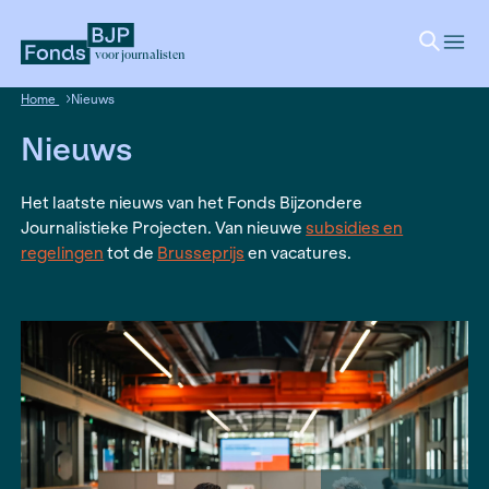
voor journalisten
Home
Nieuws
Nieuws
Het laatste nieuws van het Fonds Bijzondere
Journalistieke Projecten. Van nieuwe
subsidies 
regelingen
tot de
Brusseprijs
en vacatures.