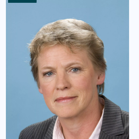
30 januari 2015
Inzendtermijn Lira
Correspondentenprijs verlengd
Lees meer
Nieuwsbericht