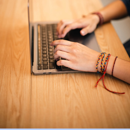
30 oktober 2014
Margriet Brandsma juryvoorzitt
Lira Correspondentenprijs 2015
Lees meer