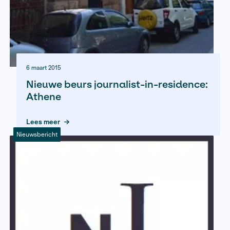
20 april 2015
Nominaties Brusseprijs 2015 be
Lees meer
Nieuwsbericht