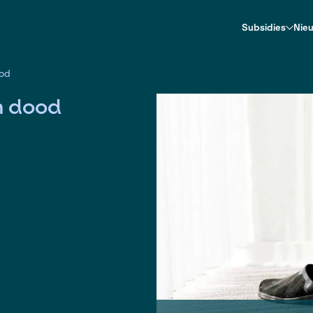
ver leven en dood
leven en dood
Nederland