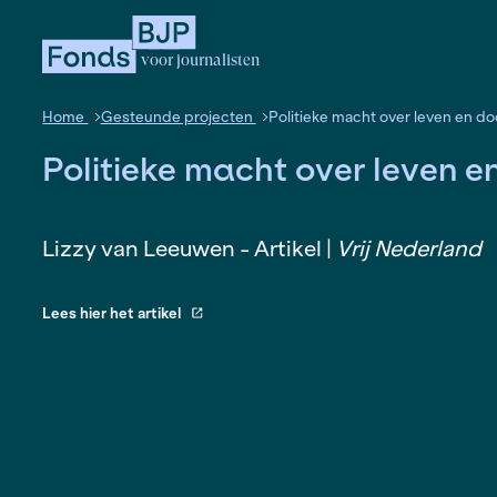
voor journalisten
Home
Gesteunde projecten
Politieke macht o
Politieke macht over 
Lizzy van Leeuwen - Artikel |
Vrij 
Lees hier het artikel