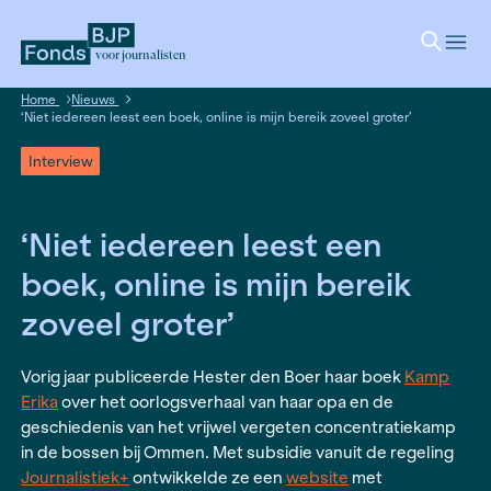
voor journalisten
Home
Nieuws
‘Niet iedereen leest een boek, online is mijn bereik zoveel gro
Interview
‘Niet iedereen leest een
boek, online is mijn bere
zoveel groter’
Vorig jaar publiceerde Hester den Boer haar bo