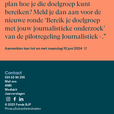
goed gelukt is om hier de relevante thema’s die ook in
staan naar voren te laten komen. De website is een mo
toevoeging op het boek en andersom.’