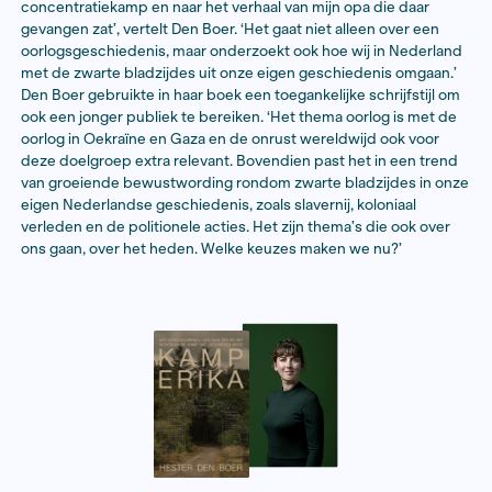
Bekijk hier de website
‘Het boek is het verslag van mijn persoonlijke zoektoc
gruwelijke geschiedenis van dit vrijwel vergeten Duits
concentratiekamp en naar het verhaal van mijn opa di
gevangen zat’, vertelt Den Boer. ‘Het gaat niet alleen o
oorlogsgeschiedenis, maar onderzoekt ook hoe wij in
met de zwarte bladzijdes uit onze eigen geschiedenis
Den Boer gebruikte in haar boek een toegankelijke schri
ook een jonger publiek te bereiken. ‘Het thema oorlog
oorlog in Oekraïne en Gaza en de onrust wereldwijd o
deze doelgroep extra relevant. Bovendien past het in
van groeiende bewustwording rondom zwarte bladzij