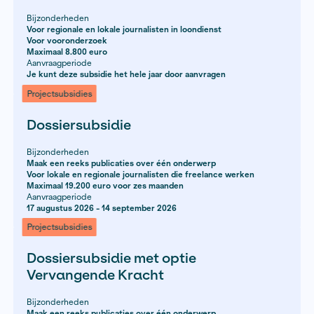
Voor regionale en lokale journalisten in loondienst
Maximaal 38.600 euro
Voor de uitvoering van journalistieke projecten
Aanvraagperiode
Je kunt deze subsidie het hele jaar door aanvragen
Projectsubsidies
Vooronderzoekssubsidie
Bijzonderheden
Voor 2 maanden vooronderzoek
Maximaal 8.800 euro
Aanvraagperiode
Je kunt deze subsidie het hele jaar door aanvragen
Projectsubsidies
Vooronderzoekssubsidie met opti
Vervangende Kracht