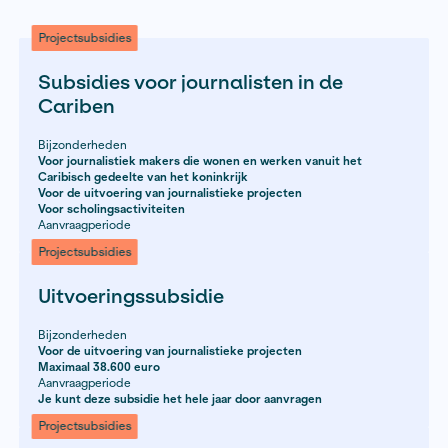
Projectsubsidies
Talentontwikkeling
Residenties
Overige
Stipendium
Projectsubsidies
Subsidies voor journalisten in de
Cariben
Bijzonderheden
Voor journalistiek makers die wonen en werken vanuit he
Caribisch gedeelte van het koninkrijk