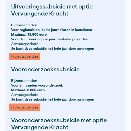
Voor de uitvoering van journalistieke projecten
Voor scholingsactiviteiten
Aanvraagperiode
Projectsubsidies
Uitvoeringssubsidie
Bijzonderheden
Voor de uitvoering van journalistieke projecten
Maximaal 38.600 euro
Aanvraagperiode
Je kunt deze subsidie het hele jaar door aanvragen
Projectsubsidies
Uitvoeringssubsidie met optie
Vervangende Kracht
Bijzonderheden